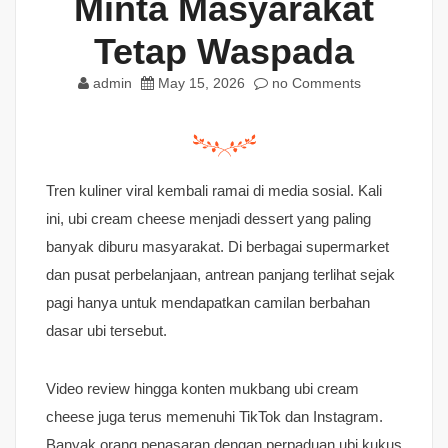
Minta Masyarakat
Tetap Waspada
admin
May 15, 2026
no Comments
Tren kuliner viral kembali ramai di media sosial. Kali
ini, ubi cream cheese menjadi dessert yang paling
banyak diburu masyarakat. Di berbagai supermarket
dan pusat perbelanjaan, antrean panjang terlihat sejak
pagi hanya untuk mendapatkan camilan berbahan
dasar ubi tersebut.
Video review hingga konten mukbang ubi cream
cheese juga terus memenuhi TikTok dan Instagram.
Banyak orang penasaran dengan perpaduan ubi kukus