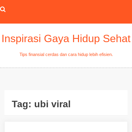
Skip
to
content
Inspirasi Gaya Hidup Sehat
Tips finansial cerdas dan cara hidup lebih efisien.
Tag:
ubi viral