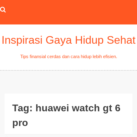
Skip
to
content
Inspirasi Gaya Hidup Sehat
Tips finansial cerdas dan cara hidup lebih efisien.
Tag:
huawei watch gt 6
pro