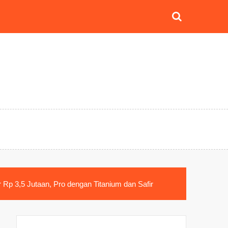
 Rp 3,5 Jutaan, Pro dengan Titanium dan Safir