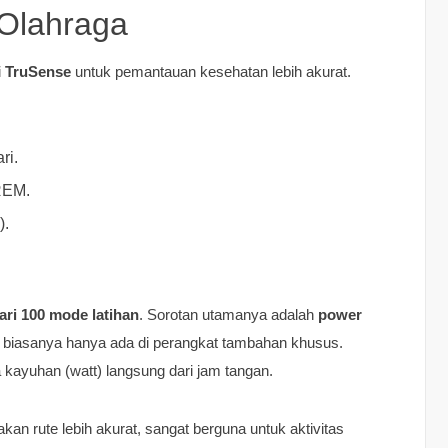
 Olahraga
i
TruSense
untuk pemantauan kesehatan lebih akurat.
ri.
 REM.
).
dari 100 mode latihan
. Sorotan utamanya adalah
power
ang biasanya hanya ada di perangkat tambahan khusus.
 kayuhan (watt) langsung dari jam tangan.
an rute lebih akurat, sangat berguna untuk aktivitas