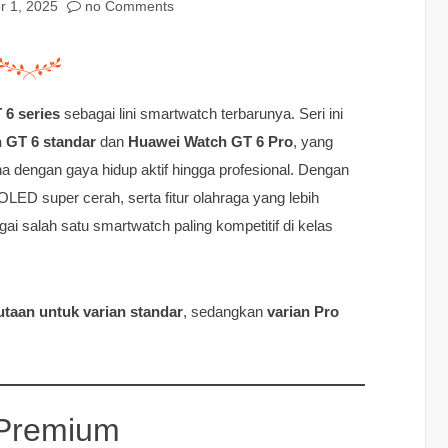
r 1, 2025
no Comments
6 series
sebagai lini smartwatch terbarunya. Seri ini
 GT 6 standar
dan
Huawei Watch GT 6 Pro
, yang
 dengan gaya hidup aktif hingga profesional. Dengan
OLED super cerah, serta fitur olahraga yang lebih
i salah satu smartwatch paling kompetitif di kelas
jutaan untuk varian standar
, sedangkan
varian Pro
 Premium