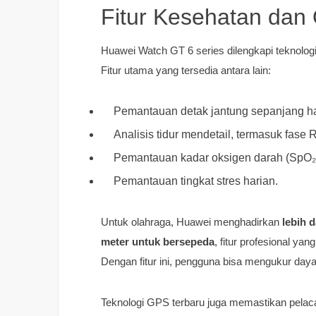
Fitur Kesehatan dan
Huawei Watch GT 6 series dilengkapi teknolog
Fitur utama yang tersedia antara lain:
Pemantauan detak jantung sepanjang ha
Analisis tidur mendetail, termasuk fase
Pemantauan kadar oksigen darah (SpO₂
Pemantauan tingkat stres harian.
Untuk olahraga, Huawei menghadirkan
lebih 
meter untuk bersepeda
, fitur profesional y
Dengan fitur ini, pengguna bisa mengukur daya
Teknologi GPS terbaru juga memastikan pelacak