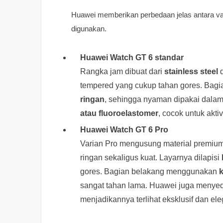
Huawei memberikan perbedaan jelas antara var
digunakan.
Huawei Watch GT 6 standar
Rangka jam dibuat dari
stainless steel
d
tempered yang cukup tahan gores. Bag
ringan
, sehingga nyaman dipakai dala
atau fluoroelastomer
, cocok untuk akt
Huawei Watch GT 6 Pro
Varian Pro mengusung material premi
ringan sekaligus kuat. Layarnya dilapisi
gores. Bagian belakang menggunakan
k
sangat tahan lama. Huawei juga menye
menjadikannya terlihat eksklusif dan ele