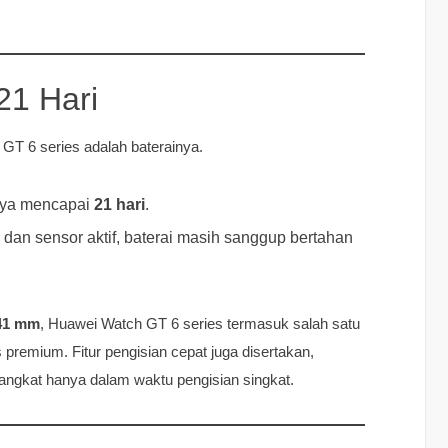
21 Hari
GT 6 series adalah baterainya.
nya mencapai
21 hari
.
an sensor aktif, baterai masih sanggup bertahan
 41 mm
, Huawei Watch GT 6 series termasuk salah satu
 premium. Fitur pengisian cepat juga disertakan,
ngkat hanya dalam waktu pengisian singkat.