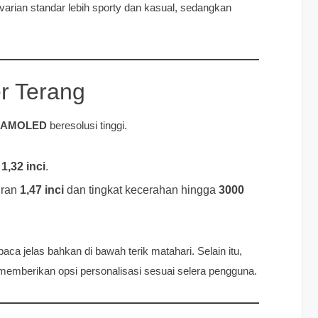
 varian standar lebih sporty dan kasual, sedangkan
r Terang
AMOLED
beresolusi tinggi.
r
1,32 inci
.
uran
1,47 inci
dan tingkat kecerahan hingga
3000
aca jelas bahkan di bawah terik matahari. Selain itu,
 memberikan opsi personalisasi sesuai selera pengguna.