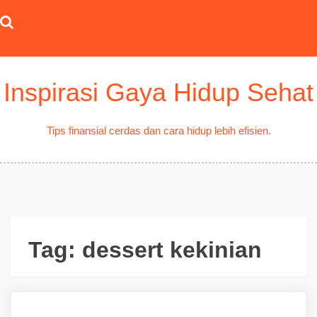
Skip
to
content
Inspirasi Gaya Hidup Sehat
Tips finansial cerdas dan cara hidup lebih efisien.
Tag:
dessert kekinian