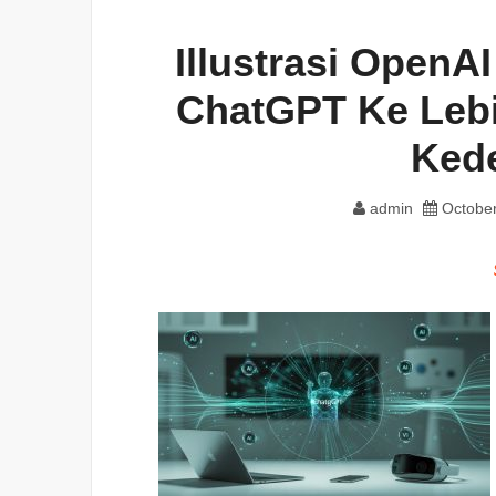
Illustrasi Open
ChatGPT Ke Leb
Ked
admin
October