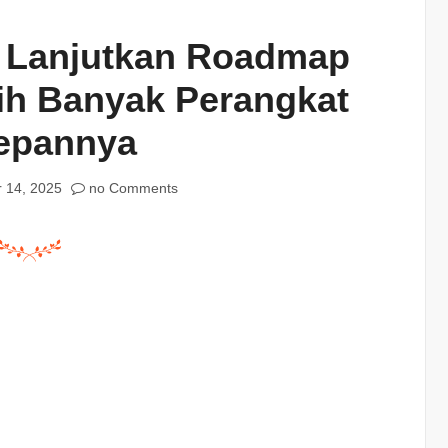
AI Lanjutkan Roadmap
ih Banyak Perangkat
epannya
 14, 2025
no Comments