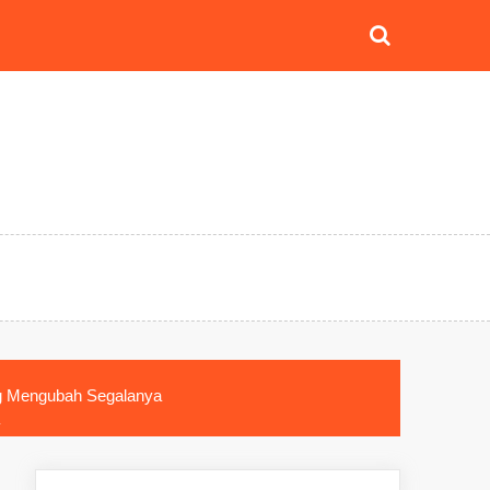
ng Mengubah Segalanya