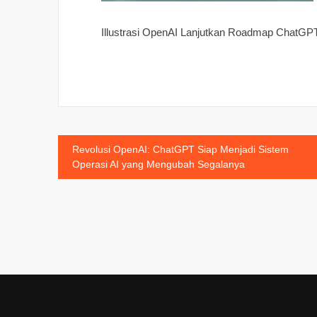
Illustrasi OpenAI Lanjutkan Roadmap ChatG
Post
Revolusi OpenAI: ChatGPT Siap Menjadi Sistem
Operasi AI yang Mengubah Segalanya
navigation