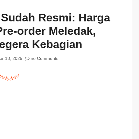
s Sudah Resmi: Harga
Pre-order Meledak,
Segera Kebagian
r 13, 2025
no Comments