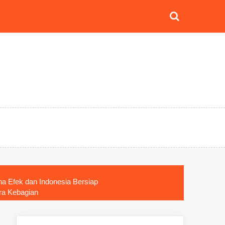
a Efek dan Indonesia Bersiap
ra Kebagian