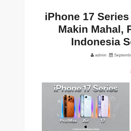
iPhone 17 Serie
Makin Mahal, 
Indonesia 
admin
Septembe