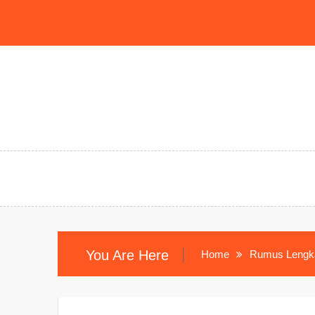
Skip
to
content
You Are Here
Home
Rumus Lengka