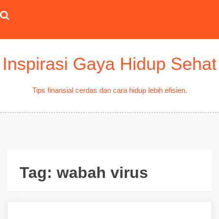
Skip
to
content
Inspirasi Gaya Hidup Sehat
Tips finansial cerdas dan cara hidup lebih efisien.
Tag:
wabah virus