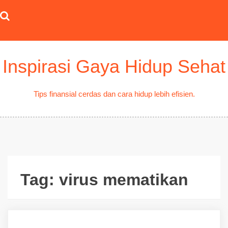
Skip
to
content
Inspirasi Gaya Hidup Sehat
Tips finansial cerdas dan cara hidup lebih efisien.
Tag:
virus mematikan