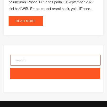
peluncuran iPhone 17 Series pada 10 September 2025
dini hari WIB. Empat model resmi hadir, yaitu iPhone…
READ MORE