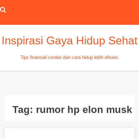
Skip
to
content
Inspirasi Gaya Hidup Sehat
Tips finansial cerdas dan cara hidup lebih efisien.
Tag:
rumor hp elon musk