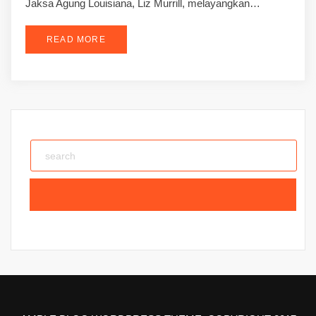
Jaksa Agung Louisiana, Liz Murrill, melayangkan…
READ MORE