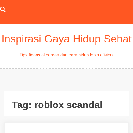
Skip
to
content
Inspirasi Gaya Hidup Sehat
Tips finansial cerdas dan cara hidup lebih efisien.
Tag:
roblox scandal