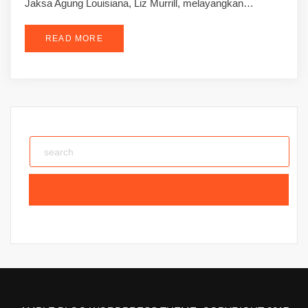
Jaksa Agung Louisiana, Liz Murrill, melayangkan…
READ MORE