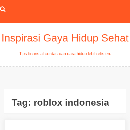
Skip
to
content
Inspirasi Gaya Hidup Sehat
Tips finansial cerdas dan cara hidup lebih efisien.
Tag:
roblox indonesia