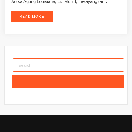
Jaksa Agung Louisiana, Liz Murrill, melayangkan…
READ MORE