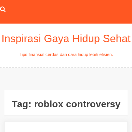
Skip
to
content
Inspirasi Gaya Hidup Sehat
Tips finansial cerdas dan cara hidup lebih efisien.
Tag:
roblox controversy