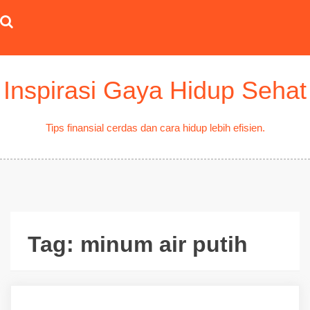
Skip
to
content
Inspirasi Gaya Hidup Sehat
Tips finansial cerdas dan cara hidup lebih efisien.
Tag:
minum air putih