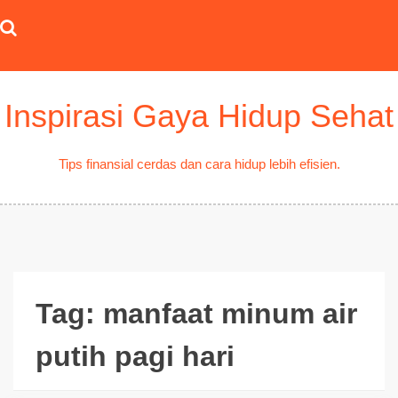
Skip
to
content
Inspirasi Gaya Hidup Sehat
Tips finansial cerdas dan cara hidup lebih efisien.
Tag:
manfaat minum air
putih pagi hari