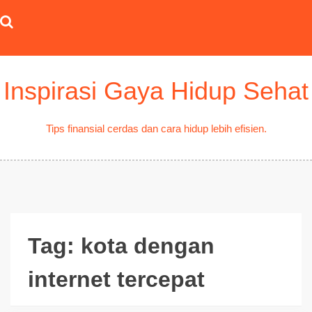
Skip
to
content
Inspirasi Gaya Hidup Sehat
Tips finansial cerdas dan cara hidup lebih efisien.
Tag:
kota dengan
internet tercepat