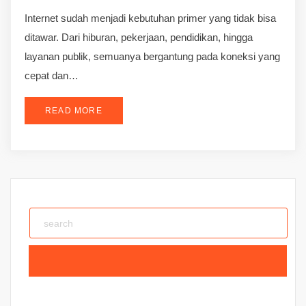
Internet sudah menjadi kebutuhan primer yang tidak bisa
ditawar. Dari hiburan, pekerjaan, pendidikan, hingga
layanan publik, semuanya bergantung pada koneksi yang
cepat dan…
READ MORE