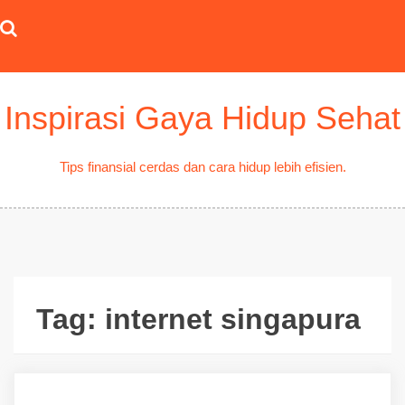
Skip
to
content
Inspirasi Gaya Hidup Sehat
Tips finansial cerdas dan cara hidup lebih efisien.
Tag:
internet singapura