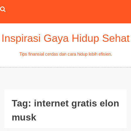
Skip
to
content
Inspirasi Gaya Hidup Sehat
Tips finansial cerdas dan cara hidup lebih efisien.
Tag:
internet gratis elon
musk