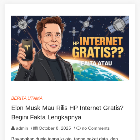
BERITA UTAMA
Elon Musk Mau Rilis HP Internet Gratis?
Begini Fakta Lengkapnya
admin
/
October 8, 2025
/
no Comments
Bayangkan dunia tanpa kuota, tanpa paket data, dan