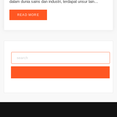
dalam dunia sains dan industri, terdapat unsur lain…
READ MORE